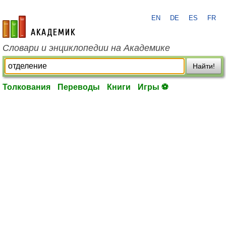
EN
DE
ES
FR
academic.ru
Словари и энциклопедии на Академике
Найти!
Толкования
Переводы
Книги
Игры ⚽