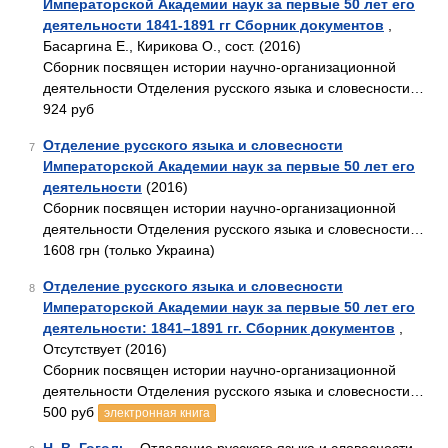
Императорской Академии наук за первые 50 лет его
деятельности 1841-1891 гг Сборник документов
,
Басаргина Е., Кирикова О., сост. (2016)
Сборник посвящен истории научно-организационной
деятельности Отделения русского языка и словесности…
924 руб
Отделение русского языка и словесности
7
Императорской Академии наук за первые 50 лет его
деятельности
(2016)
Сборник посвящен истории научно-организационной
деятельности Отделения русского языка и словесности…
1608 грн (только Украина)
Отделение русского языка и словесности
8
Императорской Академии наук за первые 50 лет его
деятельности: 1841–1891 гг. Сборник документов
,
Отсутствует (2016)
Сборник посвящен истории научно-организационной
деятельности Отделения русского языка и словесности…
500 руб
электронная книга