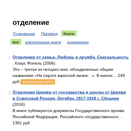
отделение
Толкование
Перевод
Книги
все
электронные книги
аудиокниги
Отделение от семьи. Любовь и дружба. Сексуальность
1
, Клаус Фопель (2006)
Это – третья из четырех книг, объединенных общим
названием «На пороге взрослой жизни…». В книгах… 249
руб
электронная книга
Отделение Церкви от государства и школы от Церкви
2
в Советской России. Октябрь 1917-1918 г. Сборник
(2016)
В книге публикуются документы Государственного архива
Российской Федерации, Российского государственного…
1361 руб